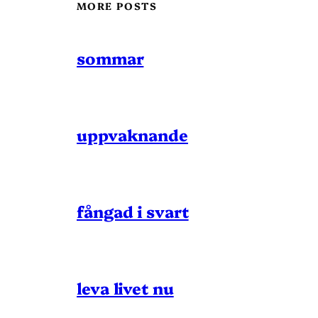
MORE POSTS
sommar
uppvaknande
fångad i svart
leva livet nu