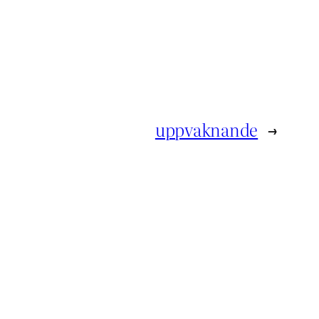
uppvaknande
→