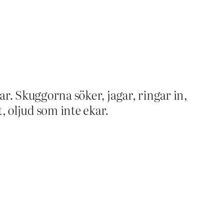
r. Skuggorna söker, jagar, ringar in,
 oljud som inte ekar.