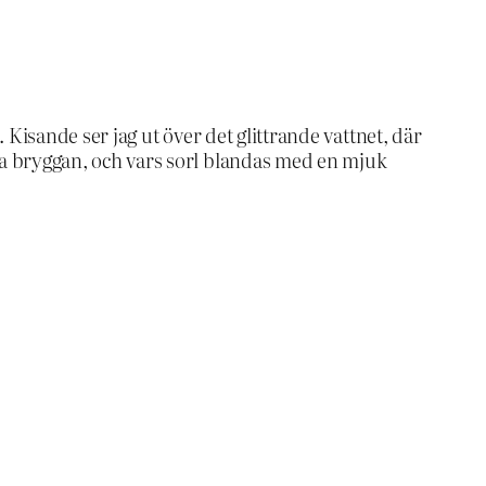
Kisande ser jag ut över det glittrande vattnet, där
 bryggan, och vars sorl blandas med en mjuk