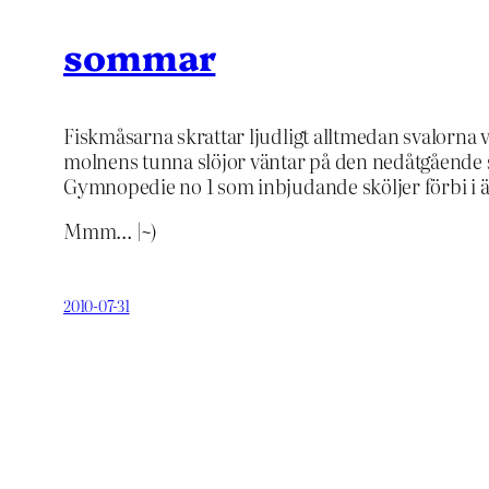
sommar
Fiskmåsarna skrattar ljudligt alltmedan svalorna v
molnens tunna slöjor väntar på den nedåtgående 
Gymnopedie no 1 som inbjudande sköljer förbi i 
Mmm… |~)
2010-07-31