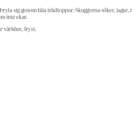
 bryta sig genom täta trädtoppar. Skuggorna söker, jagar
om inte ekar.
r världen, fryst.