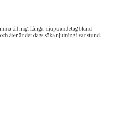
 komma till mig. Långa, djupa andetag bland
ch åter är det dags söka njutning i var stund.