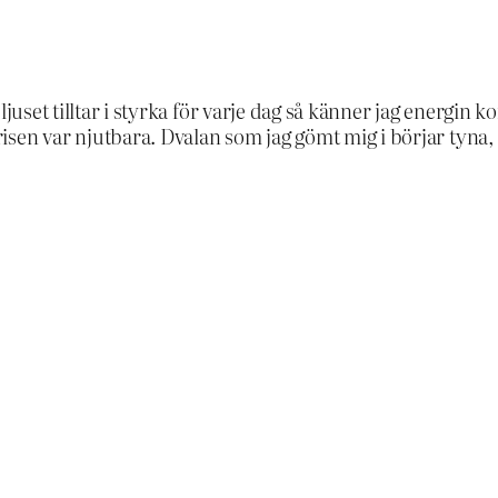
ljuset tilltar i styrka för varje dag så känner jag energin
en var njutbara. Dvalan som jag gömt mig i börjar tyna, o