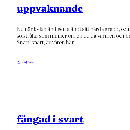
uppvaknande
Nu när kylan äntligen släppt sitt hårda grepp, och 
solstrålar som minner om en tid då värmen och bris
Snart, snart, är våren här!
2010-02-26
fångad i svart