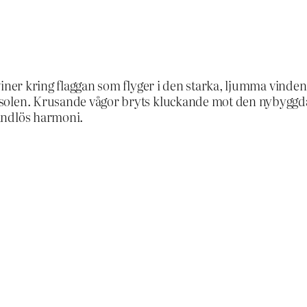
iner kring flaggan som flyger i den starka, ljumma vinden. 
solen. Krusande vågor bryts kluckande mot den nybyggda
ändlös harmoni.